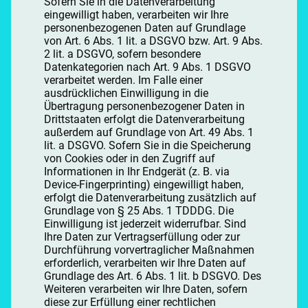
Sofern Sie in die Datenverarbeitung
eingewilligt haben, verarbeiten wir Ihre
personenbezogenen Daten auf Grundlage
von Art. 6 Abs. 1 lit. a DSGVO bzw. Art. 9 Abs.
2 lit. a DSGVO, sofern besondere
Datenkategorien nach Art. 9 Abs. 1 DSGVO
verarbeitet werden. Im Falle einer
ausdrücklichen Einwilligung in die
Übertragung personenbezogener Daten in
Drittstaaten erfolgt die Datenverarbeitung
außerdem auf Grundlage von Art. 49 Abs. 1
lit. a DSGVO. Sofern Sie in die Speicherung
von Cookies oder in den Zugriff auf
Informationen in Ihr Endgerät (z. B. via
Device-Fingerprinting) eingewilligt haben,
erfolgt die Datenverarbeitung zusätzlich auf
Grundlage von § 25 Abs. 1 TDDDG. Die
Einwilligung ist jederzeit widerrufbar. Sind
Ihre Daten zur Vertragserfüllung oder zur
Durchführung vorvertraglicher Maßnahmen
erforderlich, verarbeiten wir Ihre Daten auf
Grundlage des Art. 6 Abs. 1 lit. b DSGVO. Des
Weiteren verarbeiten wir Ihre Daten, sofern
diese zur Erfüllung einer rechtlichen