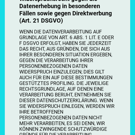
Datenerhebung in besonderen
Fällen sowie gegen Direktwerbung
(Art. 21 DSGVO)
WENN DIE DATENVERARBEITUNG AUF
GRUNDLAGE VON ART. 6 ABS. 1 LIT. E ODER
F DSGVO ERFOLGT, HABEN SIE JEDERZEIT
DAS RECHT, AUS GRÜNDEN, DIE SICH AUS
IHRER BESONDEREN SITUATION ERGEBEN,
GEGEN DIE VERARBEITUNG IHRER
PERSONENBEZOGENEN DATEN
WIDERSPRUCH EINZULEGEN; DIES GILT
AUCH FÜR EIN AUF DIESE BESTIMMUNGEN
GESTÜTZTES PROFILING. DIE JEWEILIGE
RECHTSGRUNDLAGE, AUF DENEN EINE
VERARBEITUNG BERUHT, ENTNEHMEN SIE
DIESER DATENSCHUTZERKLÄRUNG. WENN
SIE WIDERSPRUCH EINLEGEN, WERDEN WIR
IHRE BETROFFENEN
PERSONENBEZOGENEN DATEN NICHT
MEHR VERARBEITEN, ES SEI DENN, WIR
KÖNNEN ZWINGENDE SCHUTZWÜRDIGE
GRÜNDE FÜR DIE VERARBEITUNG