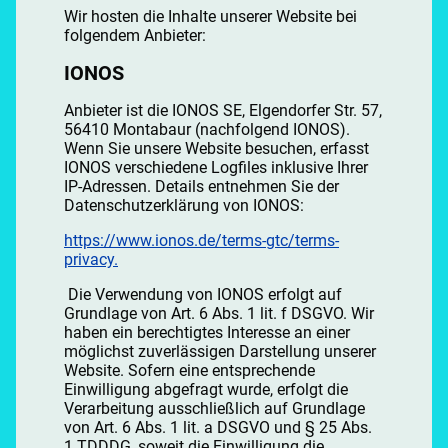
Wir hosten die Inhalte unserer Website bei
folgendem Anbieter:
IONOS
Anbieter ist die IONOS SE, Elgendorfer Str. 57,
56410 Montabaur (nachfolgend IONOS).
Wenn Sie unsere Website besuchen, erfasst
IONOS verschiedene Logfiles inklusive Ihrer
IP-Adressen. Details entnehmen Sie der
Datenschutzerklärung von IONOS:
https://www.ionos.de/terms-gtc/terms-
privacy.
Die Verwendung von IONOS erfolgt auf
Grundlage von Art. 6 Abs. 1 lit. f DSGVO. Wir
haben ein berechtigtes Interesse an einer
möglichst zuverlässigen Darstellung unserer
Website. Sofern eine entsprechende
Einwilligung abgefragt wurde, erfolgt die
Verarbeitung ausschließlich auf Grundlage
von Art. 6 Abs. 1 lit. a DSGVO und § 25 Abs.
1 TDDDG, soweit die Einwilligung die