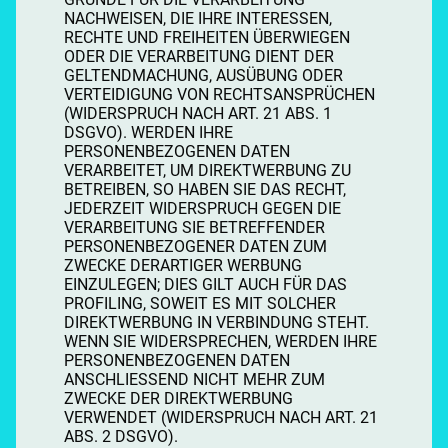
NACHWEISEN, DIE IHRE INTERESSEN,
RECHTE UND FREIHEITEN ÜBERWIEGEN
ODER DIE VERARBEITUNG DIENT DER
GELTENDMACHUNG, AUSÜBUNG ODER
VERTEIDIGUNG VON RECHTSANSPRÜCHEN
(WIDERSPRUCH NACH ART. 21 ABS. 1
DSGVO). WERDEN IHRE
PERSONENBEZOGENEN DATEN
VERARBEITET, UM DIREKTWERBUNG ZU
BETREIBEN, SO HABEN SIE DAS RECHT,
JEDERZEIT WIDERSPRUCH GEGEN DIE
VERARBEITUNG SIE BETREFFENDER
PERSONENBEZOGENER DATEN ZUM
ZWECKE DERARTIGER WERBUNG
EINZULEGEN; DIES GILT AUCH FÜR DAS
PROFILING, SOWEIT ES MIT SOLCHER
DIREKTWERBUNG IN VERBINDUNG STEHT.
WENN SIE WIDERSPRECHEN, WERDEN IHRE
PERSONENBEZOGENEN DATEN
ANSCHLIESSEND NICHT MEHR ZUM
ZWECKE DER DIREKTWERBUNG
VERWENDET (WIDERSPRUCH NACH ART. 21
ABS. 2 DSGVO).